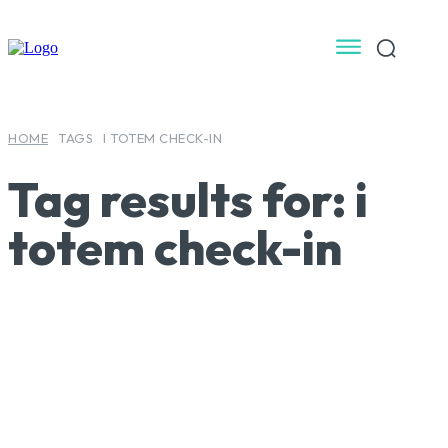
HOME
TAGS
I TOTEM CHECK-IN
Tag results for:
i
totem check-in